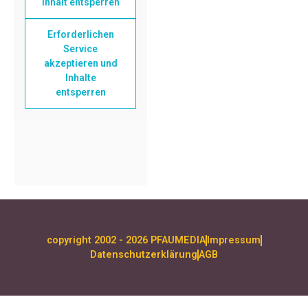
Inhalt entsperren
Erforderlichen
Service
akzeptieren und
Inhalte
entsperren
copyright 2002 - 2026 PFAUMEDIA
Impressum
Datenschutzerklärung
AGB